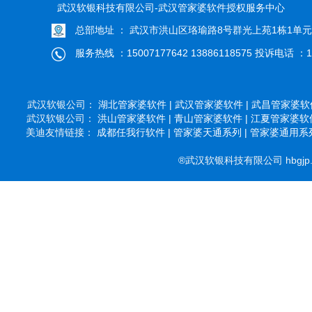
武汉软银科技有限公司-武汉管家婆软件授权服务中心
总部地址 ： 武汉市洪山区珞瑜路8号群光上苑1栋1单元
服务热线 ：15007177642 13886118575 投诉电话 ：13
武汉软银公司：
湖北管家婆软件 |
武汉管家婆软件 |
武昌管家婆软件
武汉软银公司：
洪山管家婆软件 |
青山管家婆软件 |
江夏管家婆软件
美迪友情链接：
成都任我行软件 |
管家婆天通系列 |
管家婆通用系列
®武汉软银科技有限公司 hbgjp.c